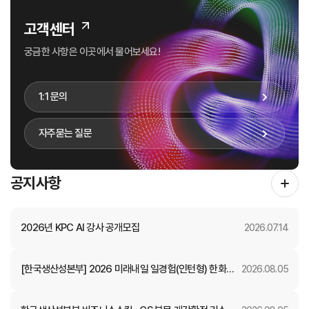
고객센터
궁금한 사항은 이곳에서 물어보세요!
1:1 문의
자주묻는 질문
공지사항
2026년 KPC AI 강사 공개모집
2026.07.14
[한국생산성본부] 2026 미래내일 일경험(인턴형) 한화자
2026.08.05
산운용 참여자 모집 (~8.11.(화) 23:59)