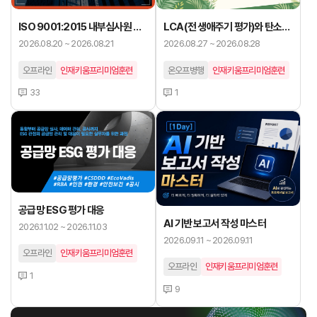
ISO 9001:2015 내부심사원 양
LCA(전 생애주기 평가)와 탄소발
성
자국 이해
2026.08.20 ~ 2026.08.21
2026.08.27 ~ 2026.08.28
오프라인
인재키움프리미엄훈련
온오프병행
인재키움프리미엄훈련
33
1
공급망 ESG 평가 대응
AI 기반 보고서 작성 마스터
2026.11.02 ~ 2026.11.03
2026.09.11 ~ 2026.09.11
오프라인
인재키움프리미엄훈련
오프라인
인재키움프리미엄훈련
1
9