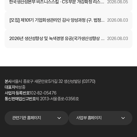
한국생산성본부 비즈니스스킬 · CS 부문 개강확정 리스트
2026.08.05
(8월)
[모집] 제101기 기업회생관리인 감사 양성과정 (구. 법정관
2026.08.03
리인 감사 양성)
2026년 생산성향상 및 녹색경영 유공(국가생산성향상 부
2026.08.03
문) 정부포상 후보자 공개검증
본사
서울시 종로구 새문안로5가길 32 생산성빌딩 (03170)
대표자
박성중
사업자 등록번호
102-82-05476
통신판매업신고번호
제 2013-서울종로-0356호
관련기관 홈페이지
사업부 홈페이지