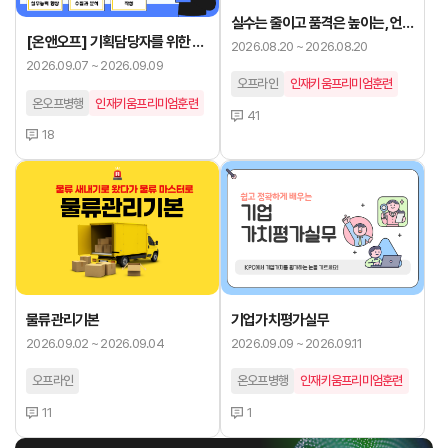
실수는 줄이고 품격은 높이는, 언
[온앤오프] 기획담당자를 위한 전
어습관 클리닉
2026.08.20 ~ 2026.08.20
략기획서 작성실무
2026.09.07 ~ 2026.09.09
오프라인
인재키움프리미엄훈련
온오프병행
인재키움프리미엄훈련
41
18
기업가치평가실무
물류관리기본
2026.09.09 ~ 2026.09.11
2026.09.02 ~ 2026.09.04
온오프병행
인재키움프리미엄훈련
오프라인
1
11