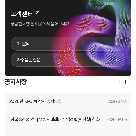
고객센터
궁금한 사항은 이곳에서 물어보세요!
1:1 문의
자주묻는 질문
공지사항
2026년 KPC AI 강사 공개모집
2026.07.14
[한국생산성본부] 2026 미래내일 일경험(인턴형) 한화자
2026.08.05
산운용 참여자 모집 (~8.11.(화) 23:59)