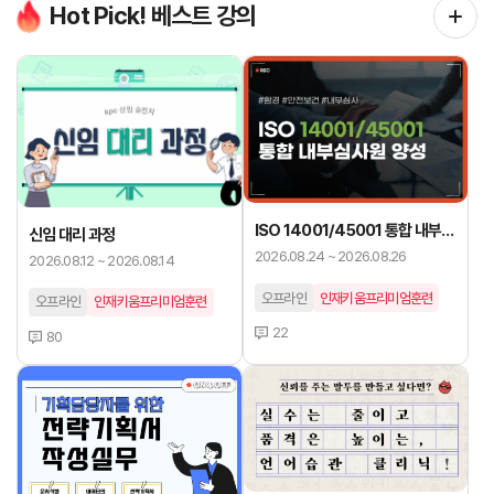
Hot Pick! 베스트 강의
ISO 14001/45001 통합 내부심
신임 대리 과정
사원 양성
2026.08.24 ~ 2026.08.26
2026.08.12 ~ 2026.08.14
오프라인
인재키움프리미엄훈련
오프라인
인재키움프리미엄훈련
22
80