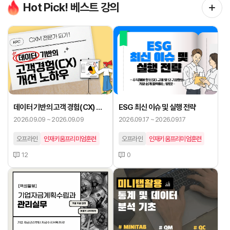
Hot Pick! 베스트 강의
ESG 최신 이슈 및 실행 전략
데이터 기반의 고객 경험(CX) 개
선 노하우
2026.09.17 ~ 2026.09.17
2026.09.09 ~ 2026.09.09
오프라인
인재키움프리미엄훈련
오프라인
인재키움프리미엄훈련
0
12