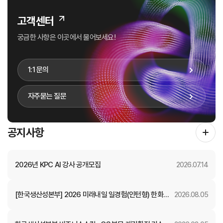
고객센터
궁금한 사항은 이곳에서 물어보세요!
1:1 문의
자주묻는 질문
공지사항
2026년 KPC AI 강사 공개모집
2026.07.14
[한국생산성본부] 2026 미래내일 일경험(인턴형) 한화자
2026.08.05
산운용 참여자 모집 (~8.11.(화) 23:59)